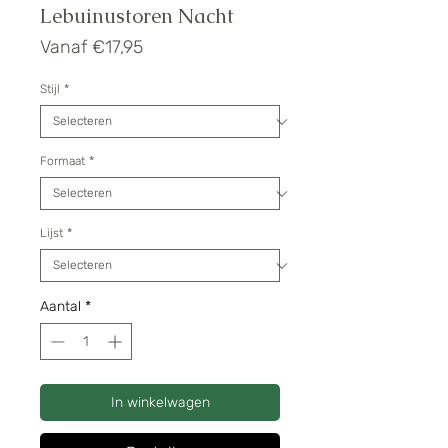
Lebuinustoren Nacht
Verkoopprijs
Vanaf
€17,95
Stijl
*
Formaat
*
Lijst
*
Aantal
*
In winkelwagen