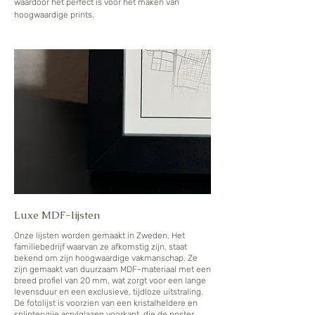
waardoor het perfect is voor het maken van
hoogwaardige prints.
Luxe MDF-lijsten
Onze lijsten worden gemaakt in Zweden. Het
familiebedrijf waarvan ze afkomstig zijn, staat
bekend om zijn hoogwaardige vakmanschap. Ze
zijn gemaakt van duurzaam MDF-materiaal met een
breed profiel van 20 mm, wat zorgt voor een lange
levensduur en een exclusieve, tijdloze uitstraling.
De fotolijst is voorzien van een kristalheldere en
splintervrije acrylglazen voorkant, die de poster