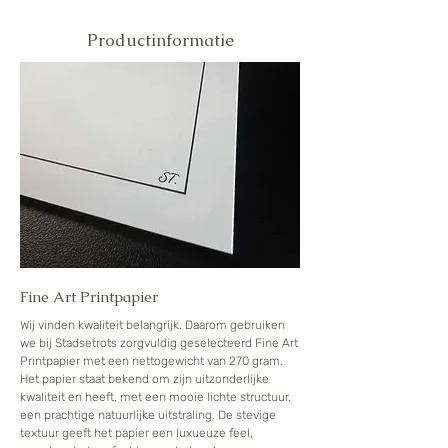
Productinformatie
Fine Art Printpapier
Wij vinden kwaliteit belangrijk. Daarom gebruiken
we bij Stadsetrots zorgvuldig geselecteerd Fine Art
Printpapier met een nettogewicht van 270 gram.
Het papier staat bekend om zijn uitzonderlijke
kwaliteit en heeft, met een mooie lichte structuur,
een prachtige natuurlijke uitstraling. De stevige
textuur geeft het papier een luxueuze feel,