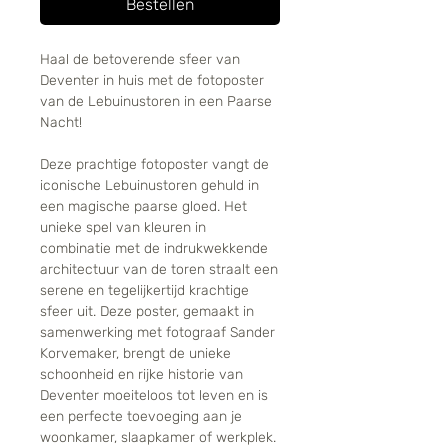
Bestellen
Haal de betoverende sfeer van
Deventer in huis met de fotoposter
van de Lebuinustoren in een Paarse
Nacht!
Deze prachtige fotoposter vangt de
iconische Lebuinustoren gehuld in
een magische paarse gloed. Het
unieke spel van kleuren in
combinatie met de indrukwekkende
architectuur van de toren straalt een
serene en tegelijkertijd krachtige
sfeer uit. Deze poster, gemaakt in
samenwerking met fotograaf Sander
Korvemaker, brengt de unieke
schoonheid en rijke historie van
Deventer moeiteloos tot leven en is
een perfecte toevoeging aan je
woonkamer, slaapkamer of werkplek.