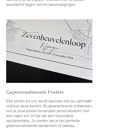
beschermt tegen stof en beschadigingen.
Gepersonaliseerde Posters
Elke poster bij ons wordt speciaal voor jou gemaakt
zodra je deze bestelt. Bij geselecteerde ontwerpen
kun je jouw poster bovendien personaliseren met
een naam en/ of tijd van een bijzondere
sportprestatie. Zo bieden we je het perfecte,
gepersonaliseerde aandenken of cadeau.