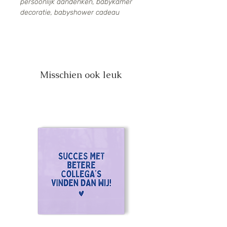
persoonlijk aandenken, babykamer
decoratie, babyshower cadeau
Misschien ook leuk