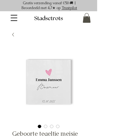
Gratis verzending vanaf €50 🚚 |
Beoordeeld met 4,7★ op
Trustpilot
Geboorte tegeltje meisje