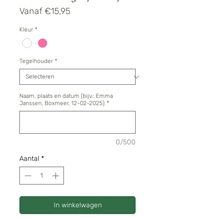
Verkoopprijs
Vanaf
€15,95
Kleur
*
Tegelhouder
*
Naam, plaats en datum (bijv.: Emma
Janssen, Boxmeer, 12-02-2025)
*
0/500
Aantal
*
In winkelwagen