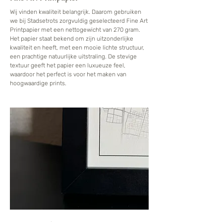
Wij vinden kwaliteit belangrijk. Daarom gebruiken
we bij Stadsetrots zorgvuldig geselecteerd Fine Art
Printpapier met een nettogewicht van 270 gram.
Het papier staat bekend om zijn uitzonderlijke
kwaliteit en heeft, met een mooie lichte structuur,
een prachtige natuurlijke uitstraling. De stevige
textuur geeft het papier een luxueuze feel,
waardoor het perfect is voor het maken van
hoogwaardige prints.