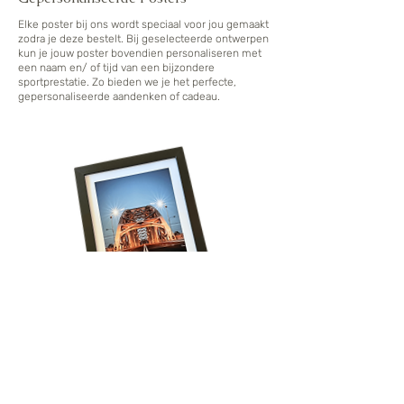
Elke poster bij ons wordt speciaal voor jou gemaakt
zodra je deze bestelt. Bij geselecteerde ontwerpen
kun je jouw poster bovendien personaliseren met
een naam en/ of tijd van een bijzondere
sportprestatie. Zo bieden we je het perfecte,
gepersonaliseerde aandenken of cadeau.
Volg onze reis!
Schrijf je in voor het laatste nieuws, krijg 