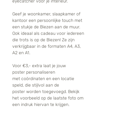
eyecatcher voor je interieur.
Geef je woonkamer, slaapkamer of
kantoor een persoonlijke touch met
een stukje de Biezen aan de muur.
Ook ideaal als cadeau voor iedereen
die trots is op de Biezen! Ze zijn
verkrijgbaar in de formaten A4, A3,
A2 en A1.
Voor €3,- extra laat je jouw
poster personaliseren
met coördinaten en een locatie
speld, die stijlvol aan de
poster worden toegevoegd. Bekijk
het voorbeeld op de laatste foto om
een indruk hiervan te krijgen.