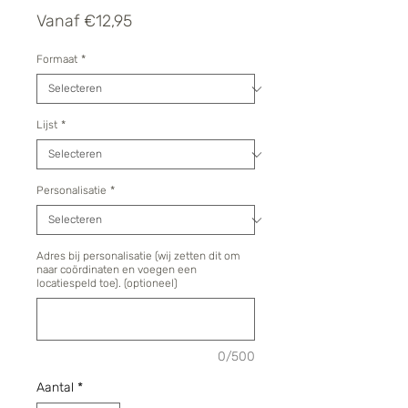
Verkoopprijs
Vanaf
€12,95
Formaat
*
Lijst
*
Personalisatie
*
Adres bij personalisatie (wij zetten dit om
naar coördinaten en voegen een
locatiespeld toe). (optioneel)
0/500
Aantal
*