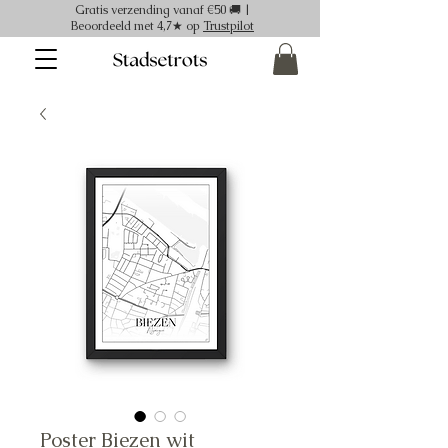
Gratis verzending vanaf €50 🚚 |
Beoordeeld met 4,7★ op
Trustpilot
Poster Biezen wit