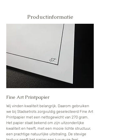
Productinformatie
Fine Art Printpapier
Wij vinden kwaliteit belangrijk. Daarom gebruiken
we bij Stadsetrots zorgvuldig geselecteerd Fine Art
Printpapier met een nettogewicht van 270 gram.
Het papier staat bekend om zijn uitzonderlijke
kwaliteit en heeft, met een mooie lichte structuur,
een prachtige natuurlijke uitstraling. De stevige
textuur geeft het papier een luxueuze feel,