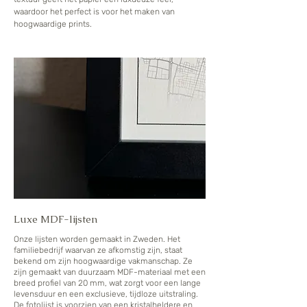
waardoor het perfect is voor het maken van
hoogwaardige prints.
Luxe MDF-lijsten
Onze lijsten worden gemaakt in Zweden. Het
familiebedrijf waarvan ze afkomstig zijn, staat
bekend om zijn hoogwaardige vakmanschap. Ze
zijn gemaakt van duurzaam MDF-materiaal met een
breed profiel van 20 mm, wat zorgt voor een lange
levensduur en een exclusieve, tijdloze uitstraling.
De fotolijst is voorzien van een kristalheldere en