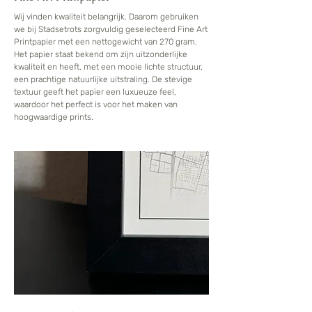
Wij vinden kwaliteit belangrijk. Daarom gebruiken
we bij Stadsetrots zorgvuldig geselecteerd Fine Art
Printpapier met een nettogewicht van 270 gram.
Het papier staat bekend om zijn uitzonderlijke
kwaliteit en heeft, met een mooie lichte structuur,
een prachtige natuurlijke uitstraling. De stevige
textuur geeft het papier een luxueuze feel,
waardoor het perfect is voor het maken van
hoogwaardige prints.