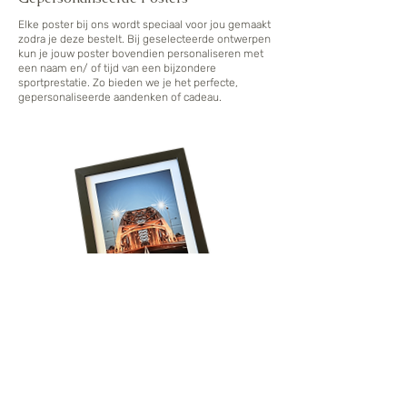
Elke poster bij ons wordt speciaal voor jou gemaakt
zodra je deze bestelt. Bij geselecteerde ontwerpen
kun je jouw poster bovendien personaliseren met
een naam en/ of tijd van een bijzondere
sportprestatie. Zo bieden we je het perfecte,
gepersonaliseerde aandenken of cadeau.
Volg onze reis!
Schrijf je in voor het laatste nieuws, krijg 