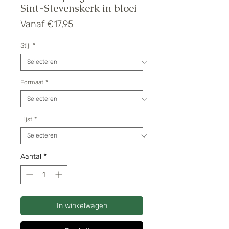
Sint-Stevenskerk in bloei
Verkoopprijs
Vanaf
€17,95
Stijl
*
Formaat
*
Lijst
*
Aantal
*
In winkelwagen