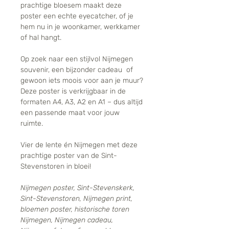
prachtige bloesem maakt deze
poster een echte eyecatcher, of je
hem nu in je woonkamer, werkkamer
of hal hangt.
Op zoek naar een stijlvol Nijmegen
souvenir, een bijzonder cadeau of
gewoon iets moois voor aan je muur?
Deze poster is verkrijgbaar in de
formaten A4, A3, A2 en A1 – dus altijd
een passende maat voor jouw
ruimte.
Vier de lente én Nijmegen met deze
prachtige poster van de Sint-
Stevenstoren in bloei!
Nijmegen poster, Sint-Stevenskerk,
Sint-Stevenstoren, Nijmegen print,
bloemen poster, historische toren
Nijmegen, Nijmegen cadeau,