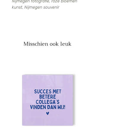
Nijmegen fotografie, roze bloemen
kunst, Nijmegen souvenir
Misschien ook leuk