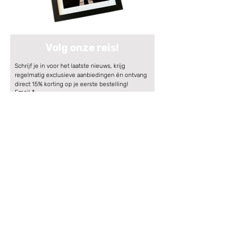
Volg onze reis!
Schrijf je in voor het laatste nieuws, krijg 
regelmatig exclusieve aanbiedingen én ontvang 
direct 15% korting op je eerste bestelling!
Email
*
Aanmelden
Ontdek producten zoals unieke tegeltjes of exclusieve
posters om trots op te zijn.