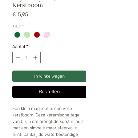
Kerstboom
Prijs
€ 5,95
Kleur
*
Aantal
*
In winkelwagen
Bestellen
Een klein magneetje, een volle
kerstboom. Deze keramische tegel
van 5 × 5 cm brengt de kerst in huis
met een simpele maar sfeervolle
print. Dankzij de waterbestendige