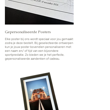
Gepersonaliseerde Posters
Elke poster bij ons wordt speciaal voor jou gemaakt
zodra je deze bestelt. Bij geselecteerde ontwerpen
kun je jouw poster bovendien personaliseren met
een naam en/ of tijd van een bijzondere
sportprestatie. Zo bieden we je het perfecte,
gepersonaliseerde aandenken of cadeau.