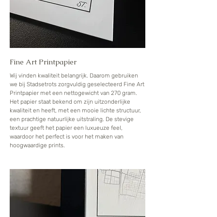
Fine Art Printpapier
Wij vinden kwaliteit belangrijk. Daarom gebruiken
we bij Stadsetrots zorgvuldig geselecteerd Fine Art
Printpapier met een nettogewicht van 270 gram.
Het papier staat bekend om zijn uitzonderlijke
kwaliteit en heeft, met een mooie lichte structuur,
een prachtige natuurlijke uitstraling. De stevige
textuur geeft het papier een luxueuze feel,
waardoor het perfect is voor het maken van
hoogwaardige prints.