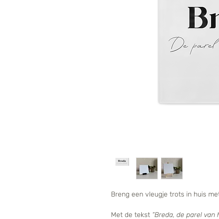
Breng een vleugje trots in huis met d
Met de tekst
“Breda, de parel van 