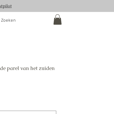
tpilot
Zoeken
 de parel van het zuiden
koopprijs