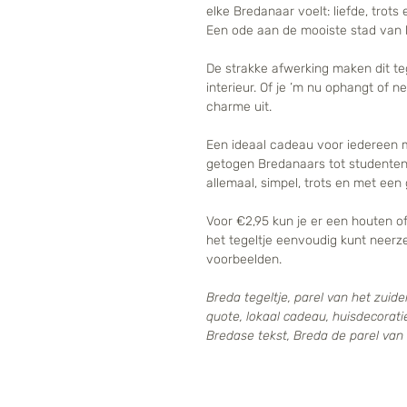
elke Bredanaar voelt: liefde, trots 
Een ode aan de mooiste stad van he
De strakke afwerking maken dit teg
interieur. Of je ’m nu ophangt of n
charme uit.
Een ideaal cadeau voor iedereen 
getogen Bredanaars tot studenten e
allemaal, simpel, trots en met een 
Voor €2,95 kun je er een houten of
het tegeltje eenvoudig kunt neerze
voorbeelden.
Breda tegeltje, parel van het zuid
quote, lokaal cadeau, huisdecoratie
Bredase tekst, Breda de parel van 