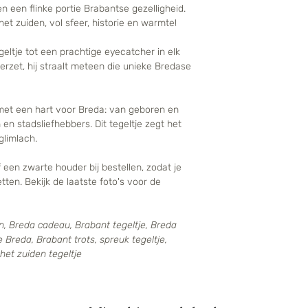
en een flinke portie Brabantse gezelligheid.
t zuiden, vol sfeer, historie en warmte!
eltje tot een prachtige eyecatcher in elk
eerzet, hij straalt meteen die unieke Bredase
met een hart voor Breda: van geboren en
n stadsliefhebbers. Dit tegeltje zegt het
glimlach.
 een zwarte houder bij bestellen, zodat je
tten. Bekijk de laatste foto's voor de
en, Breda cadeau, Brabant tegeltje, Breda
 Breda, Brabant trots, spreuk tegeltje,
het zuiden tegeltje