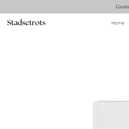
Grati
Home