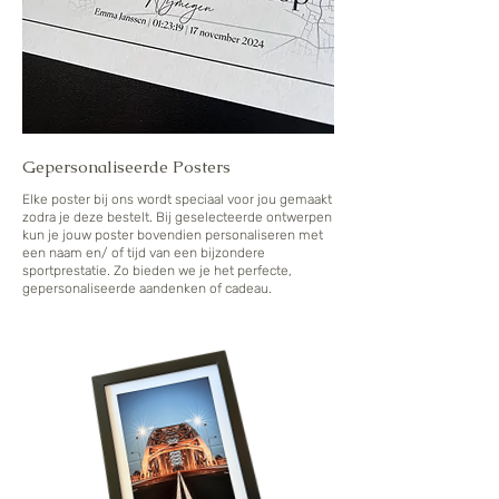
Gepersonaliseerde Posters
Elke poster bij ons wordt speciaal voor jou gemaakt
zodra je deze bestelt. Bij geselecteerde ontwerpen
kun je jouw poster bovendien personaliseren met
een naam en/ of tijd van een bijzondere
sportprestatie. Zo bieden we je het perfecte,
gepersonaliseerde aandenken of cadeau.