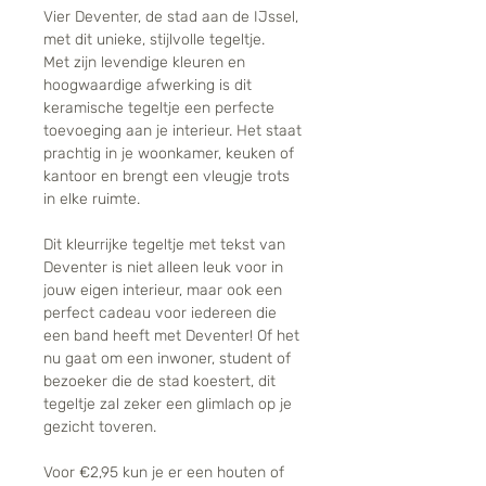
Vier Deventer, de stad aan de IJssel,
met dit unieke, stijlvolle tegeltje.
Met zijn levendige kleuren en
hoogwaardige afwerking is dit
keramische tegeltje een perfecte
toevoeging aan je interieur. Het staat
prachtig in je woonkamer, keuken of
kantoor en brengt een vleugje trots
in elke ruimte.
Dit kleurrijke tegeltje met tekst van
Deventer is niet alleen leuk voor in
jouw eigen interieur, maar ook een
perfect cadeau voor iedereen die
een band heeft met Deventer! Of het
nu gaat om een inwoner, student of
bezoeker die de stad koestert, dit
tegeltje zal zeker een glimlach op je
gezicht toveren.
Voor €2,95 kun je er een houten of