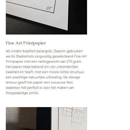
Fine Art Printpapier
Wij vinden kwaliteit belangrijk. Daarom gebruiken
we bij Stadsetrots zorgvuldig geselecteerd Fine Art
Printpapier met een nettogewicht van 270 gram.
Het papier staat bekend om zijn uitzonderlijke
kwaliteit en heeft, met een mooie lichte structuur,
een prachtige natuurlijke uitstraling. De stevige
textuur geeft het papier een luxueuze feel,
waardoor het perfect is voor het maken van
hoogwaardige prints.