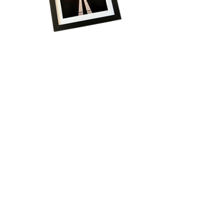
Volg onze reis!
Schrijf je in voor het laatste nieuws, krijg 
regelmatig exclusieve aanbiedingen én ontvang 
direct 15% korting op je eerste bestelling!
Email
*
Aanmelden
Ontdek producten zoals unieke tegeltjes of exclusieve
posters om trots op te zijn.