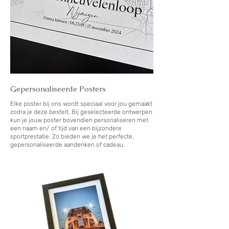
Gepersonaliseerde Posters
Elke poster bij ons wordt speciaal voor jou gemaakt
zodra je deze bestelt. Bij geselecteerde ontwerpen
kun je jouw poster bovendien personaliseren met
een naam en/ of tijd van een bijzondere
sportprestatie. Zo bieden we je het perfecte,
gepersonaliseerde aandenken of cadeau.