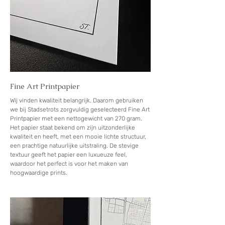
Fine Art Printpapier
Wij vinden kwaliteit belangrijk. Daarom gebruiken
we bij Stadsetrots zorgvuldig geselecteerd Fine Art
Printpapier met een nettogewicht van 270 gram.
Het papier staat bekend om zijn uitzonderlijke
kwaliteit en heeft, met een mooie lichte structuur,
een prachtige natuurlijke uitstraling. De stevige
textuur geeft het papier een luxueuze feel,
waardoor het perfect is voor het maken van
hoogwaardige prints.