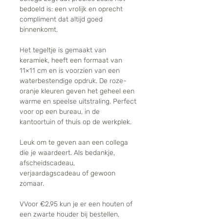
bedoeld is: een vrolijk en oprecht
compliment dat altijd goed
binnenkomt.
Het tegeltje is gemaakt van
keramiek, heeft een formaat van
11×11 cm en is voorzien van een
waterbestendige opdruk. De roze-
oranje kleuren geven het geheel een
warme en speelse uitstraling. Perfect
voor op een bureau, in de
kantoortuin of thuis op de werkplek.
Leuk om te geven aan een collega
die je waardeert. Als bedankje,
afscheidscadeau,
verjaardagscadeau of gewoon
zomaar.
VVoor €2,95 kun je er een houten of
een zwarte houder bij bestellen,