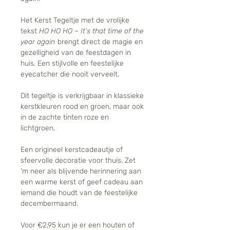
Het Kerst Tegeltje met de vrolijke
tekst
HO HO HO – It’s that time of the
year again
brengt direct de magie en
gezelligheid van de feestdagen in
huis. Een stijlvolle en feestelijke
eyecatcher die nooit verveelt.
Dit tegeltje is verkrijgbaar in klassieke
kerstkleuren rood en groen, maar ook
in de zachte tinten roze en
lichtgroen.
Een origineel kerstcadeautje of
sfeervolle decoratie voor thuis. Zet
’m neer als blijvende herinnering aan
een warme kerst of geef cadeau aan
iemand die houdt van de feestelijke
decembermaand.
Voor €2,95 kun je er een houten of