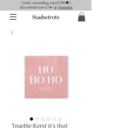
Gratis verzending vanaf €50 🚚 |
Beoordeeld met 4,7★ op
Trustpilot
Tegeltje Kerst it's that