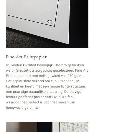
Fine Art Printpapier
Wij vinden kwaliteit belangrijk. Daarom gebruiken
we bij Stadsetrots zorgvuldig geselecteerd Fine Art
Printpapier met een nettogewicht van 270 gram.
Het papier staat bekend om zijn uitzonderlijke
kwaliteit en heeft, met een mooie lichte structuur,
een prachtige natuurlijke uitstraling. De stevige
textuur geeft het papier een luxueuze feel,
waardoor het perfect is voor het maken van
hoogwaardige prints.