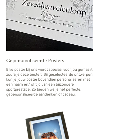
Gepersonaliseerde Posters
Elke poster bij ons wordt speciaal voor jou gemaakt
zodra je deze bestelt. Bij geselecteerde ontwerpen
kun je jouw poster bovendien personaliseren met
een naam en/ of tijd van een bijzondere
sportprestatie. Zo bieden we je het perfecte,
gepersonaliseerde aandenken of cadeau.