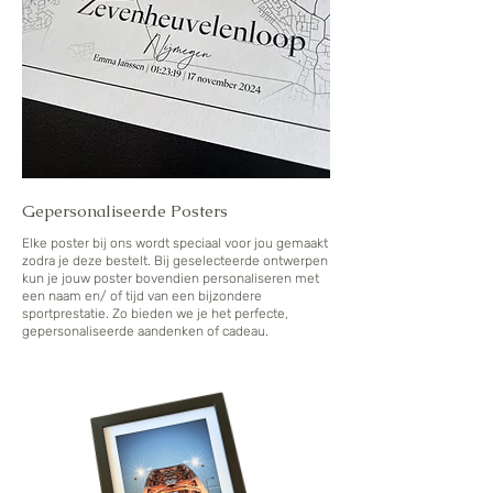
Gepersonaliseerde Posters
Elke poster bij ons wordt speciaal voor jou gemaakt
zodra je deze bestelt. Bij geselecteerde ontwerpen
kun je jouw poster bovendien personaliseren met
een naam en/ of tijd van een bijzondere
sportprestatie. Zo bieden we je het perfecte,
gepersonaliseerde aandenken of cadeau.