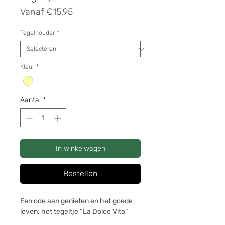
Verkoopprijs
Vanaf
€15,95
Tegelhouder
*
Kleur
*
Aantal
*
In winkelwagen
Bestellen
Een ode aan genieten en het goede
leven: het tegeltje “La Dolce Vita”