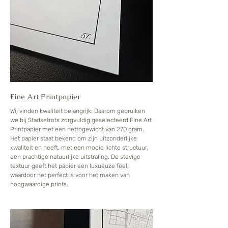
Fine Art Printpapier
Wij vinden kwaliteit belangrijk. Daarom gebruiken
we bij Stadsetrots zorgvuldig geselecteerd Fine Art
Printpapier met een nettogewicht van 270 gram.
Het papier staat bekend om zijn uitzonderlijke
kwaliteit en heeft, met een mooie lichte structuur,
een prachtige natuurlijke uitstraling. De stevige
textuur geeft het papier een luxueuze feel,
waardoor het perfect is voor het maken van
hoogwaardige prints.