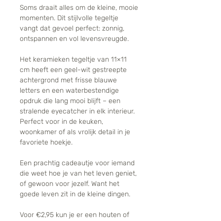
Soms draait alles om de kleine, mooie
momenten. Dit stijlvolle tegeltje
vangt dat gevoel perfect: zonnig,
ontspannen en vol levensvreugde.
Het keramieken tegeltje van 11×11
cm heeft een geel-wit gestreepte
achtergrond met frisse blauwe
letters en een waterbestendige
opdruk die lang mooi blijft – een
stralende eyecatcher in elk interieur.
Perfect voor in de keuken,
woonkamer of als vrolijk detail in je
favoriete hoekje.
Een prachtig cadeautje voor iemand
die weet hoe je van het leven geniet,
of gewoon voor jezelf. Want het
goede leven zit in de kleine dingen.
Voor €2,95 kun je er een houten of