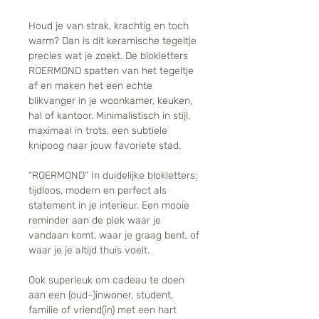
Houd je van strak, krachtig en toch
warm? Dan is dit keramische tegeltje
precies wat je zoekt. De blokletters
ROERMOND spatten van het tegeltje
af en maken het een echte
blikvanger in je woonkamer, keuken,
hal of kantoor. Minimalistisch in stijl,
maximaal in trots, een subtiele
knipoog naar jouw favoriete stad.
“ROERMOND” In duidelijke blokletters:
tijdloos, modern en perfect als
statement in je interieur. Een mooie
reminder aan de plek waar je
vandaan komt, waar je graag bent, of
waar je je altijd thuis voelt.
Ook superleuk om cadeau te doen
aan een (oud-)inwoner, student,
familie of vriend(in) met een hart