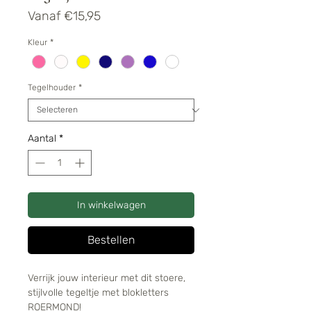
Verkoopprijs
Vanaf
€15,95
Kleur
*
Tegelhouder
*
Aantal
*
In winkelwagen
Bestellen
Verrijk jouw interieur met dit stoere,
stijlvolle tegeltje met blokletters
ROERMOND!