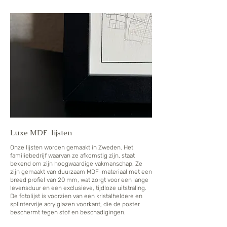
Luxe MDF-lijsten
Onze lijsten worden gemaakt in Zweden. Het
familiebedrijf waarvan ze afkomstig zijn, staat
bekend om zijn hoogwaardige vakmanschap. Ze
zijn gemaakt van duurzaam MDF-materiaal met een
breed profiel van 20 mm, wat zorgt voor een lange
levensduur en een exclusieve, tijdloze uitstraling.
De fotolijst is voorzien van een kristalheldere en
splintervrije acrylglazen voorkant, die de poster
beschermt tegen stof en beschadigingen.