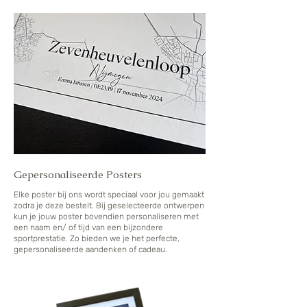
Gepersonaliseerde Posters
Elke poster bij ons wordt speciaal voor jou gemaakt
zodra je deze bestelt. Bij geselecteerde ontwerpen
kun je jouw poster bovendien personaliseren met
een naam en/ of tijd van een bijzondere
sportprestatie. Zo bieden we je het perfecte,
gepersonaliseerde aandenken of cadeau.