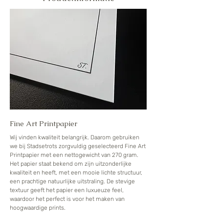
Fine Art Printpapier
Wij vinden kwaliteit belangrijk. Daarom gebruiken
we bij Stadsetrots zorgvuldig geselecteerd Fine Art
Printpapier met een nettogewicht van 270 gram.
Het papier staat bekend om zijn uitzonderlijke
kwaliteit en heeft, met een mooie lichte structuur,
een prachtige natuurlijke uitstraling. De stevige
textuur geeft het papier een luxueuze feel,
waardoor het perfect is voor het maken van
hoogwaardige prints.