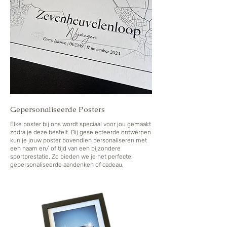
Gepersonaliseerde Posters
Elke poster bij ons wordt speciaal voor jou gemaakt
zodra je deze bestelt. Bij geselecteerde ontwerpen
kun je jouw poster bovendien personaliseren met
een naam en/ of tijd van een bijzondere
sportprestatie. Zo bieden we je het perfecte,
gepersonaliseerde aandenken of cadeau.