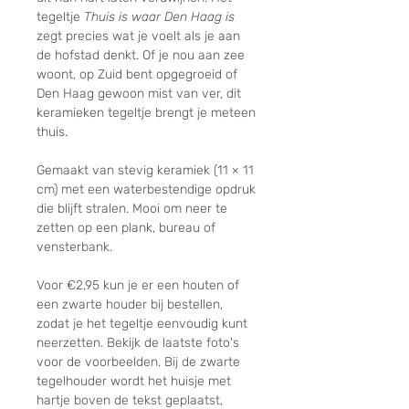
tegeltje
Thuis is waar Den Haag is
zegt precies wat je voelt als je aan
de hofstad denkt. Of je nou aan zee
woont, op Zuid bent opgegroeid of
Den Haag gewoon mist van ver, dit
keramieken tegeltje brengt je meteen
thuis.
Gemaakt van stevig keramiek (11 × 11
cm) met een waterbestendige opdruk
die blijft stralen. Mooi om neer te
zetten op een plank, bureau of
vensterbank.
Voor €2,95 kun je er een houten of
een zwarte houder bij bestellen,
zodat je het tegeltje eenvoudig kunt
neerzetten. Bekijk de laatste foto's
voor de voorbeelden. Bij de zwarte
tegelhouder wordt het huisje met
hartje boven de tekst geplaatst,