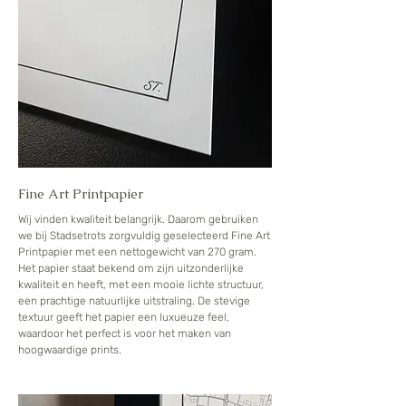
Fine Art Printpapier
Wij vinden kwaliteit belangrijk. Daarom gebruiken
we bij Stadsetrots zorgvuldig geselecteerd Fine Art
Printpapier met een nettogewicht van 270 gram.
Het papier staat bekend om zijn uitzonderlijke
kwaliteit en heeft, met een mooie lichte structuur,
een prachtige natuurlijke uitstraling. De stevige
textuur geeft het papier een luxueuze feel,
waardoor het perfect is voor het maken van
hoogwaardige prints.