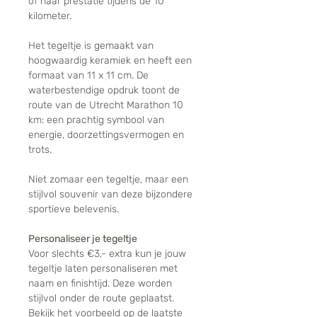
of haar prestatie tijdens de 10
kilometer.
Het tegeltje is gemaakt van
hoogwaardig keramiek en heeft een
formaat van 11 x 11 cm. De
waterbestendige opdruk toont de
route van de Utrecht Marathon 10
km: een prachtig symbool van
energie, doorzettingsvermogen en
trots.
Niet zomaar een tegeltje, maar een
stijlvol souvenir van deze bijzondere
sportieve belevenis.
Personaliseer je tegeltje
Voor slechts €3,- extra kun je jouw
tegeltje laten personaliseren met
naam en finishtijd. Deze worden
stijlvol onder de route geplaatst.
Bekijk het voorbeeld op de laatste