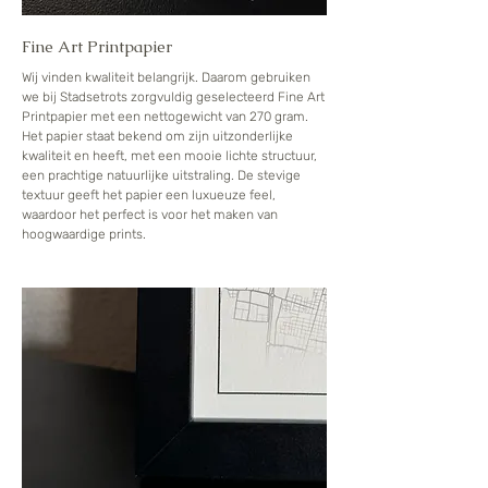
Fine Art Printpapier
Wij vinden kwaliteit belangrijk. Daarom gebruiken
we bij Stadsetrots zorgvuldig geselecteerd Fine Art
Printpapier met een nettogewicht van 270 gram.
Het papier staat bekend om zijn uitzonderlijke
kwaliteit en heeft, met een mooie lichte structuur,
een prachtige natuurlijke uitstraling. De stevige
textuur geeft het papier een luxueuze feel,
waardoor het perfect is voor het maken van
hoogwaardige prints.