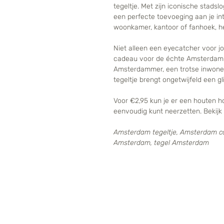
tegeltje. Met zijn iconische stadsl
een perfecte toevoeging aan je inte
woonkamer, kantoor of fanhoek, het
Niet alleen een eyecatcher voor jo
cadeau voor de échte Amsterdam-
Amsterdammer, een trotse inwoner
tegeltje brengt ongetwijfeld een gl
Voor €2,95 kun je er een houten hou
eenvoudig kunt neerzetten. Bekijk 
Amsterdam tegeltje, Amsterdam c
Amsterdam, tegel Amsterdam