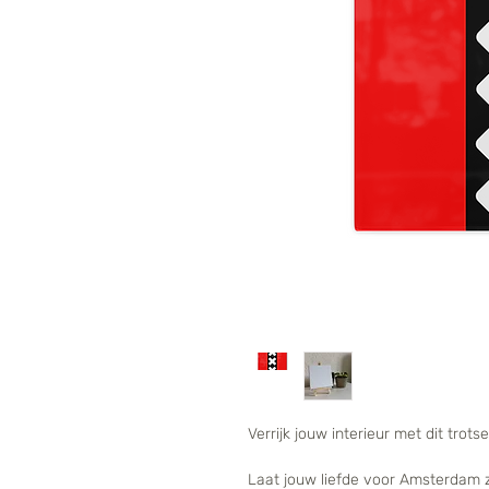
Verrijk jouw interieur met dit trot
Laat jouw liefde voor Amsterdam zi