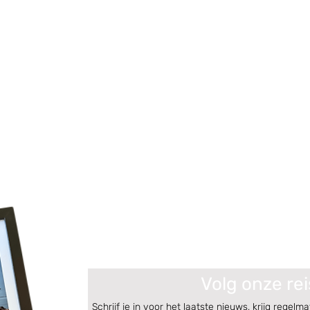
Volg onze rei
Schrijf je in voor het laatste nieuws, krijg regelma