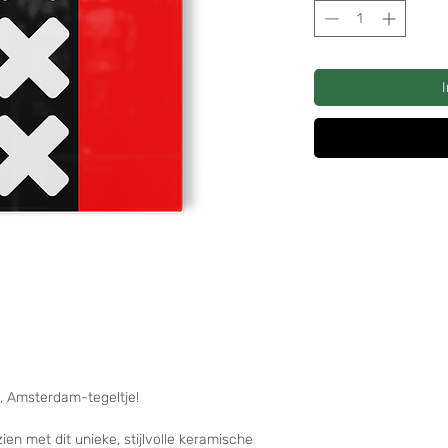
se, Amsterdam-tegeltje!
en met dit unieke, stijlvolle keramische