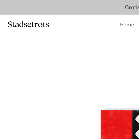
Grati
Home