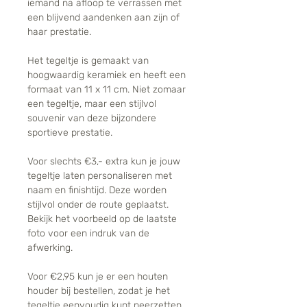
iemand na afloop te verrassen met
een blijvend aandenken aan zijn of
haar prestatie.
Het tegeltje is gemaakt van
hoogwaardig keramiek en heeft een
formaat van 11 x 11 cm. Niet zomaar
een tegeltje, maar een stijlvol
souvenir van deze bijzondere
sportieve prestatie.
Voor slechts €3,- extra kun je jouw
tegeltje laten personaliseren met
naam en finishtijd. Deze worden
stijlvol onder de route geplaatst.
Bekijk het voorbeeld op de laatste
foto voor een indruk van de
afwerking.
Voor €2,95 kun je er een houten
houder bij bestellen, zodat je het
tegeltje eenvoudig kunt neerzetten.