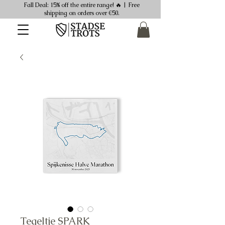
Fall Deal: 15% off the entire range! 🔥 | Free
shipping on orders over €50.
Tegeltje SPARK