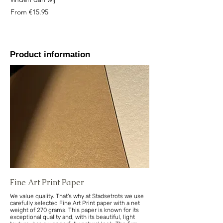
Sale Price
From
Sale Price
From
€15.95
Product information
Fine Art Print Paper
We value quality. That's why at Stadsetrots we use
carefully selected Fine Art Print paper with a net
weight of 270 grams. This paper is known for its
exceptional quality and, with its beautiful, light