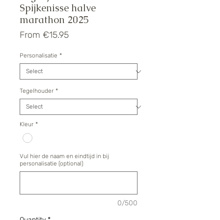
Spijkenisse halve
marathon 2025
Sale
From
€15.95
Price
Personalisatie
*
Tegelhouder
*
Kleur
*
Vul hier de naam en eindtijd in bij
personalisatie (optional)
0/500
Quantity
*