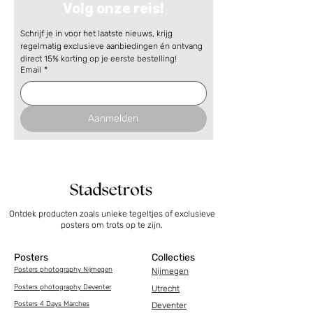
Volg onze reis!
Schrijf je in voor het laatste nieuws, krijg 
regelmatig exclusieve aanbiedingen én ontvang 
direct 15% korting op je eerste bestelling!
Email
*
Aanmelden
Ontdek producten zoals unieke tegeltjes of exclusieve
posters om trots op te zijn.
Posters
Collecties
Posters photography Nijmegen
Nijmegen
Posters photography Deventer
Utrecht
Posters 4 Days Marches
Deventer