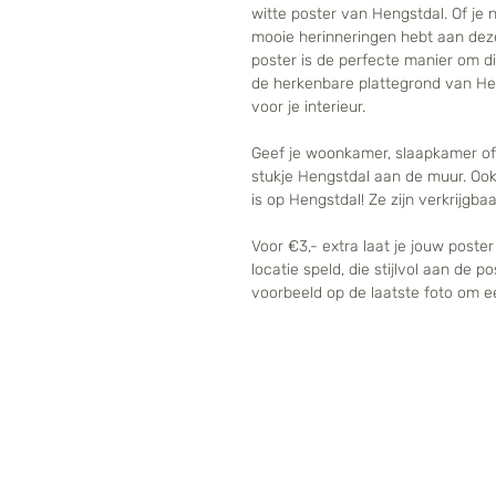
witte poster van Hengstdal. Of je 
mooie herinneringen hebt aan deze
poster is de perfecte manier om di
de herkenbare plattegrond van He
voor je interieur.
Geef je woonkamer, slaapkamer of
stukje Hengstdal aan de muur. Ook
is op Hengstdal! Ze zijn verkrijgba
Voor €3,- extra laat je jouw post
locatie speld, die stijlvol aan de 
voorbeeld op de laatste foto om ee