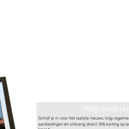
Volg onze rei
Schrijf je in voor het laatste nieuws, krijg regelma
aanbiedingen én ontvang direct 15% korting op je 