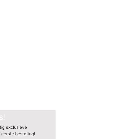
s!
tig exclusieve 
eerste bestelling!