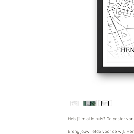
Heb jij 'm al in huis? De poster va
Breng jouw liefde voor de wijk He