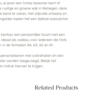
nu al jaren een trotse bewoner bent of
 rustige en groene wijk in Nijmegen, deze
e band te vieren. Het stijlvolle ontwerp en
ngstdal maken het een tijdloze eyecatcher
 kantoor een persoonlijke touch met een
 ideaal als cadeau voor iedereen die trots
ar in de formaten A4, A3, A2 en A1.
er personaliseren met coördinaten en een
poster worden toegevoegd. Bekijk het
n indruk hiervan te krijgen.
Related Products