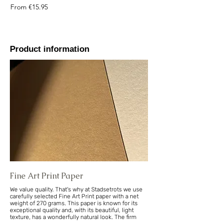
Sale Price
From
€15.95
Product information
Fine Art Print Paper
We value quality. That's why at Stadsetrots we use
carefully selected Fine Art Print paper with a net
weight of 270 grams. This paper is known for its
exceptional quality and, with its beautiful, light
texture, has a wonderfully natural look. The firm