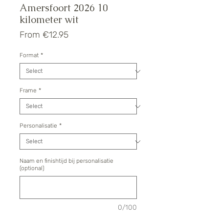
Amersfoort 2026 10
kilometer wit
Sale
From
€12.95
Price
Format
*
Frame
*
Personalisatie
*
Naam en finishtijd bij personalisatie
(optional)
0/100