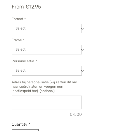
Sale
From
€12.95
Price
Format
*
Frame
*
Personalisatie
*
Adres bij personalisatie (wij zetten dit om
naar coördinaten en voegen een
locatiespeld toe). (optional)
0/500
Quantity
*