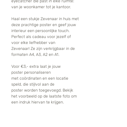
eyecatcher die past in elke ruimte:
van je woonkamer tot je kantoor.
Haal een stukje Zevenaar in huis met
deze prachtige poster en geef jouw
interieur een persoonlijke touch.
Perfect als cadeau voor jezelf of
voor elke liefhebber van
Zevenaar! Ze zijn verkrijgbaar in de
formaten A4, A3, A2 en A1.
Voor €3,- extra laat je jouw
poster personaliseren
met coördinaten en een locatie
speld, die stijlvol aan de
poster worden toegevoegd. Bekijk
het voorbeeld op de laatste foto om
een indruk hiervan te krijgen.