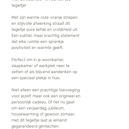
tegeltje!
Met zijn warme roze-oranje strepen
en stijlvolle afwerking straalt dit
tegeltje pure liefde en vrolijkheid uit.
Een subtiel, maar krachtig statement
dat elke ruimte een sprankje
positiviteit en warmte geeft.
Perfect om in je woonkamer,
slaapkamer of werkplek neer te
zetten of als blijvend aandenken op
een speciaal plekje in huis.
Niet alleen een prachtige toevoeging
voor jezelf, maar ook een origineel en
persoonlijk cadeau. Of het nu gaat
om een verjaardag, jubileum,
housewarming of gewoon zomaar:
met dit tegeltje laat je iemand
gegarandeerd glimlachen.