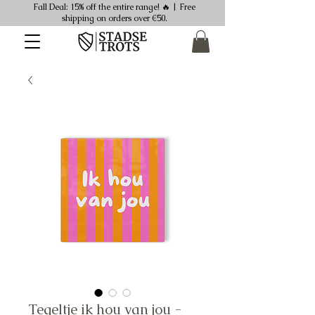
Fall Deal: 15% off the entire range! 🔥 | Free
shipping on orders over €50.
Tegeltje ik hou van jou -