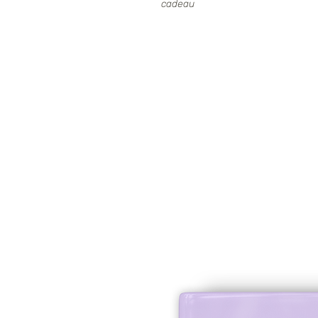
cadeau