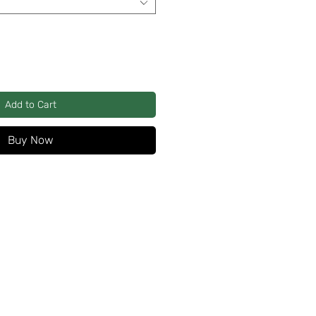
Add to Cart
Buy Now