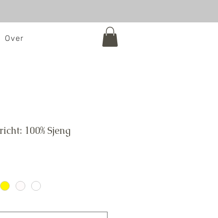
Over
richt: 100% Sjeng
e