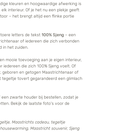
endige kleuren en hoogwaardige afwerking is
 elk interieur. Of je het nu een plekje geeft
or – het brengt altijd een flinke portie
 stoere letters de tekst
100% Sjeng
– een
richtenaar of iedereen die zich verbonden
 in het zuiden.
en een mooie toevoeging aan je eigen interieur,
 iedereen die zich 100% Sjeng voelt. Of
r, geboren en getogen Maastrichtenaar of
t tegeltje tovert gegarandeerd een glimlach
 een zwarte houder bij bestellen, zodat je
tten. Bekijk de laatste foto's voor de
eltje, Maastrichts cadeau, tegeltje
t housewarming, Maastricht souvenir, Sjeng