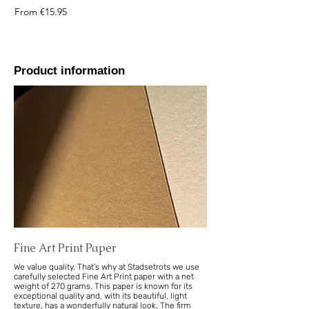
Sale Price
From
€15.95
Product information
Fine Art Print Paper
We value quality. That's why at Stadsetrots we use
carefully selected Fine Art Print paper with a net
weight of 270 grams. This paper is known for its
exceptional quality and, with its beautiful, light
texture, has a wonderfully natural look. The firm