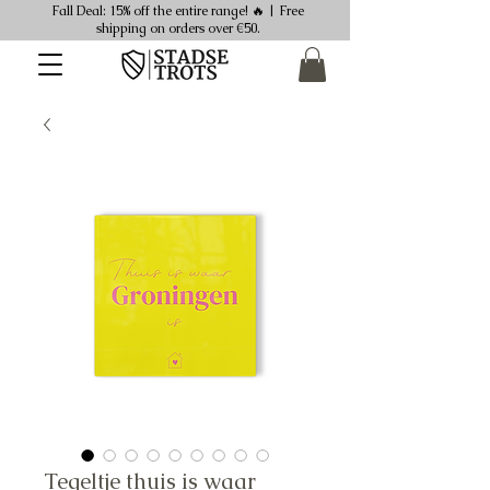
Fall Deal: 15% off the entire range! 🔥 | Free
shipping on orders over €50.
Tegeltje thuis is waar