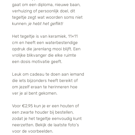
gaat om een diploma, nieuwe baan,
verhuizing of persoonlijk doel, dit
tegeltje zegt wat woorden soms niet
kunnen:
je hebt het geflikt!
Het tegeltje is van keramiek, 11×11
cm en heeft een waterbestendige
opdruk die jarenlang mooi blijft. Een
vrolijke blikvanger die elke ruimte
een dosis motivatie geeft.
Leuk om cadeau te doen aan iemand
die iets bijzonders heeft bereikt of
om jezelf eraan te herinneren hoe
ver je al bent gekomen.
Voor €2,95 kun je er een houten of
een zwarte houder bij bestellen,
zodat je het tegeltje eenvoudig kunt
neerzetten. Bekijk de laatste foto's
voor de voorbeelden.