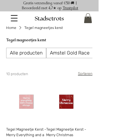
Gratis verzending vanaf €50 🚚 |
Beoordeeld met 4,7★ op
Trustpilot
Home
Tegel magneetjes kerst
Tegel magneetjes kerst
Alle producten
Amstel Gold Race
Ansichtkaarten
Sorteren
10 producten
Tegel Magneetje Kerst -
Tegel Magneetje Kerst -
Merry Everything and a
Merry Christmas