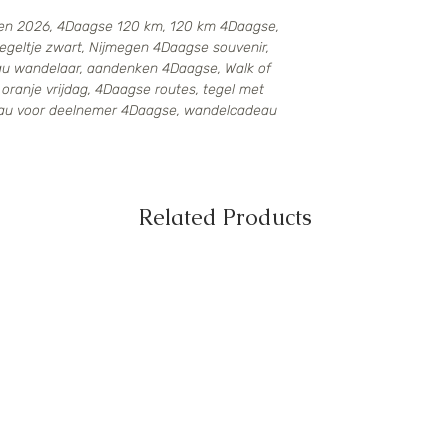
en 2026, 4Daagse 120 km, 120 km 4Daagse,
egeltje zwart, Nijmegen 4Daagse souvenir,
au wandelaar, aandenken 4Daagse, Walk of
oranje vrijdag, 4Daagse routes, tegel met
deau voor deelnemer 4Daagse, wandelcadeau
Related Products