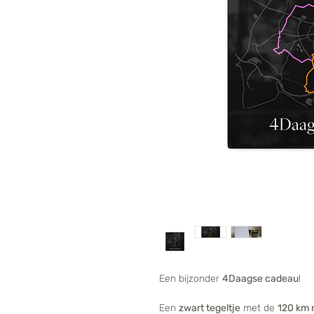
Een bijzonder
4Daagse cadeau
!
Een
zwart tegeltje
met de
120 km 