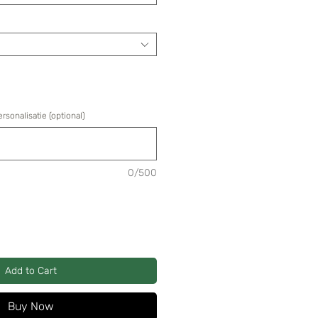
ersonalisatie (optional)
0/500
Add to Cart
Buy Now