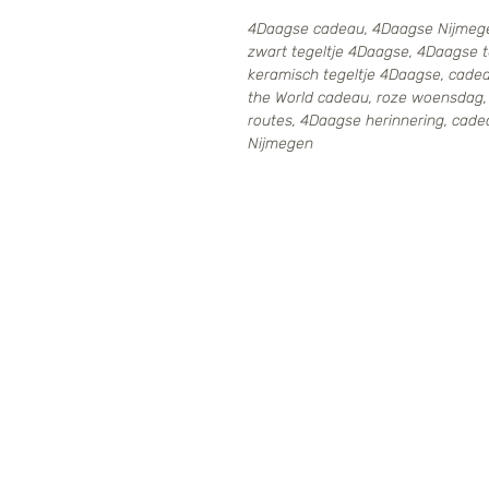
4Daagse cadeau, 4Daagse Nijmeg
zwart tegeltje 4Daagse, 4Daagse t
keramisch tegeltje 4Daagse, cade
the World cadeau, roze woensdag, 
routes, 4Daagse herinnering, ca
Nijmegen