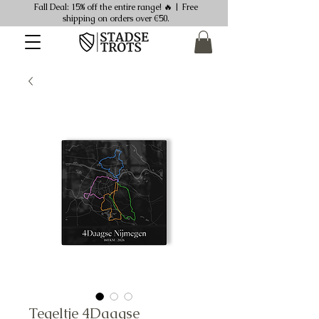
Fall Deal: 15% off the entire range! 🔥 | Free
shipping on orders over €50.
Tegeltje 4Daagse