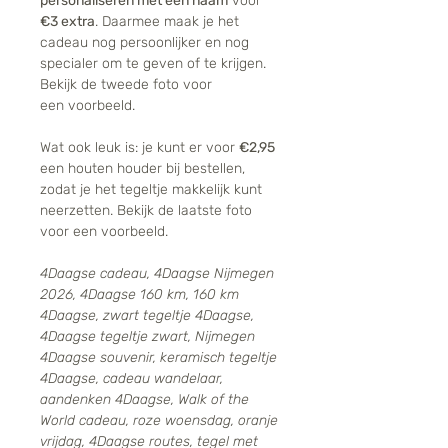
personaliseren met een naam
voor
€3 extra
. Daarmee maak je het
cadeau nog persoonlijker en nog
specialer om te geven of te krijgen.
Bekijk de tweede foto voor
een voorbeeld.
Wat ook leuk is: je kunt er voor
€2,95
een houten houder bij bestellen,
zodat je het tegeltje makkelijk kunt
neerzetten. Bekijk de laatste foto
voor een voorbeeld.
4Daagse cadeau, 4Daagse Nijmegen
2026, 4Daagse 160 km, 160 km
4Daagse, zwart tegeltje 4Daagse,
4Daagse tegeltje zwart, Nijmegen
4Daagse souvenir, keramisch tegeltje
4Daagse, cadeau wandelaar,
aandenken 4Daagse, Walk of the
World cadeau, roze woensdag, oranje
vrijdag, 4Daagse routes, tegel met