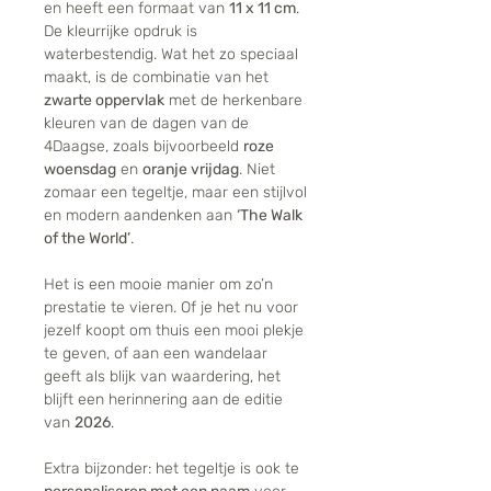
en heeft een formaat van
11 x 11 cm
.
De kleurrijke opdruk is
waterbestendig. Wat het zo speciaal
maakt, is de combinatie van het
zwarte oppervlak
met de herkenbare
kleuren van de dagen van de
4Daagse, zoals bijvoorbeeld
roze
woensdag
en
oranje vrijdag
. Niet
zomaar een tegeltje, maar een stijlvol
en modern aandenken aan
‘The Walk
of the World’
.
Het is een mooie manier om zo’n
prestatie te vieren. Of je het nu voor
jezelf koopt om thuis een mooi plekje
te geven, of aan een wandelaar
geeft als blijk van waardering, het
blijft een herinnering aan de editie
van
2026
.
Extra bijzonder: het tegeltje is ook te