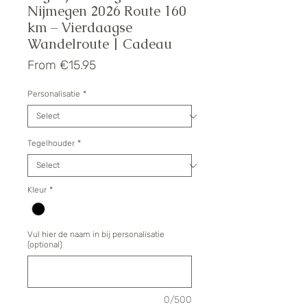
Nijmegen 2026 Route 160
km – Vierdaagse
Wandelroute | Cadeau
Sale
From
€15.95
Price
Personalisatie
*
Tegelhouder
*
Kleur
*
Vul hier de naam in bij personalisatie
(optional)
0/500