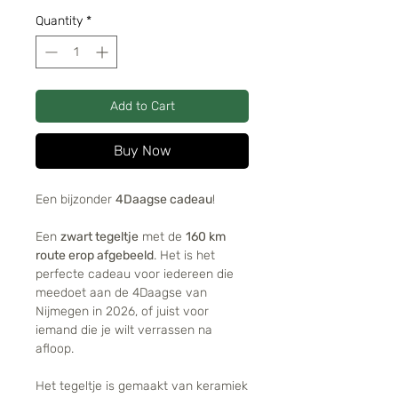
Quantity
*
Add to Cart
Buy Now
Een bijzonder
4Daagse cadeau
!
Een
zwart tegeltje
met de
160 km
route erop afgebeeld
. Het is het
perfecte cadeau voor iedereen die
meedoet aan de 4Daagse van
Nijmegen in 2026, of juist voor
iemand die je wilt verrassen na
afloop.
Het tegeltje is gemaakt van keramiek