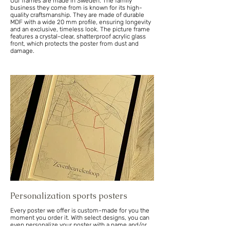
Our frames are made in Sweden. The family
business they come from is known for its high-
quality craftsmanship. They are made of durable
MDF with a wide 20 mm profile, ensuring longevity
and an exclusive, timeless look. The picture frame
features a crystal-clear, shatterproof acrylic glass
front, which protects the poster from dust and
damage.
Personalization sports posters
Every poster we offer is custom-made for you the
moment you order it. With select designs, you can
even personalize your poster with a name and/or