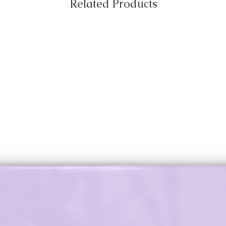
Related Products