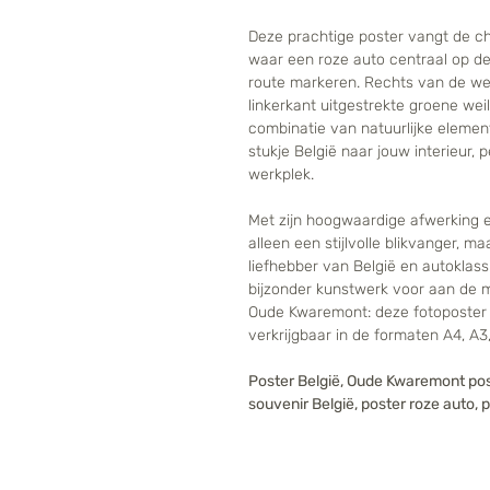
Deze prachtige poster vangt de c
waar een roze auto centraal op d
route markeren. Rechts van de weg
linkerkant uitgestrekte groene w
combinatie van natuurlijke element
stukje België naar jouw interieur,
werkplek.
Met zijn hoogwaardige afwerking en 
alleen een stijlvolle blikvanger, m
liefhebber van België en autoklass
bijzonder kunstwerk voor aan de m
Oude Kwaremont: deze fotoposter i
verkrijgbaar in de formaten A4, A3,
Poster België, Oude Kwaremont pos
souvenir België, poster roze auto, 