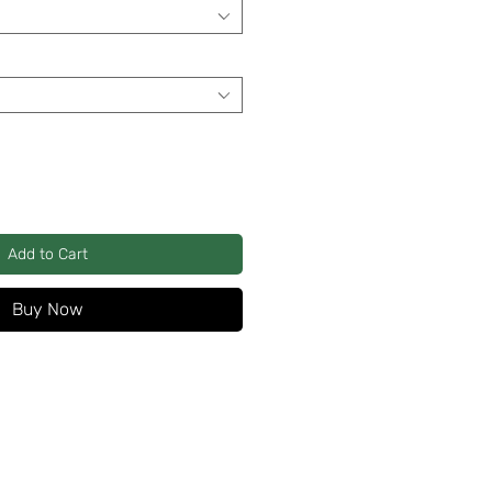
Add to Cart
Buy Now