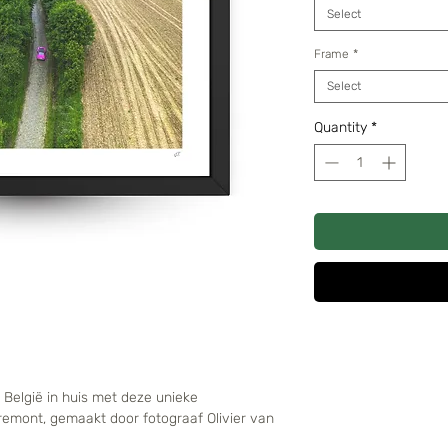
Select
Frame
*
Select
Quantity
*
 België in huis met deze unieke
emont, gemaakt door fotograaf Olivier van