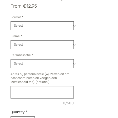
Sale
From
€12.95
Price
Format
*
Frame
*
Personalisatie
*
Adres bij personalisatie (wij zetten dit om
naar coördinaten en voegen een
locatiespeld toe). (optional)
0/500
Quantity
*