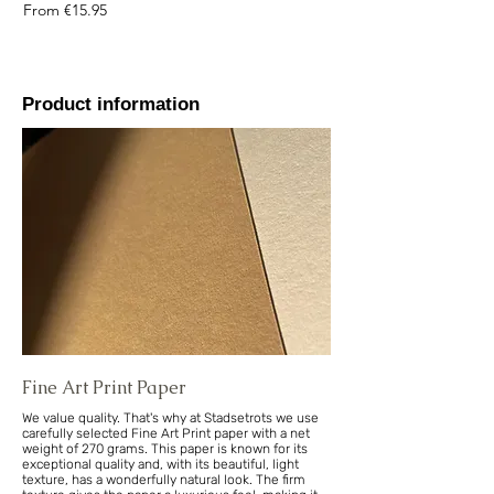
Sale Price
From
€15.95
Product information
Fine Art Print Paper
We value quality. That's why at Stadsetrots we use
carefully selected Fine Art Print paper with a net
weight of 270 grams. This paper is known for its
exceptional quality and, with its beautiful, light
texture, has a wonderfully natural look. The firm