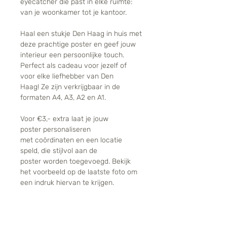
eyecatcher die past in elke ruimte:
van je woonkamer tot je kantoor.
Haal een stukje Den Haag in huis met
deze prachtige poster en geef jouw
interieur een persoonlijke touch.
Perfect als cadeau voor jezelf of
voor elke liefhebber van Den
Haag! Ze zijn verkrijgbaar in de
formaten A4, A3, A2 en A1.
Voor €3,- extra laat je jouw
poster personaliseren
met coördinaten en een locatie
speld, die stijlvol aan de
poster worden toegevoegd. Bekijk
het voorbeeld op de laatste foto om
een indruk hiervan te krijgen.