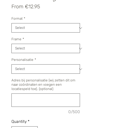
Sale
From
€12.95
Price
Format
*
Frame
*
Personalisatie
*
Adres bij personalisatie (wij zetten dit om
naar coördinaten en voegen een
locatiespeld toe). (optional)
0/500
Quantity
*