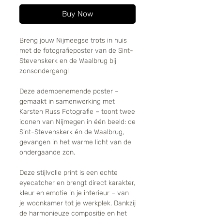
Buy Now
Breng jouw Nijmeegse trots in huis
met de fotografieposter van de Sint-
Stevenskerk en de Waalbrug bij
zonsondergang!
Deze adembenemende poster –
gemaakt in samenwerking met
Karsten Russ Fotografie – toont twee
iconen van Nijmegen in één beeld: de
Sint-Stevenskerk én de Waalbrug,
gevangen in het warme licht van de
ondergaande zon.
Deze stijlvolle print is een echte
eyecatcher en brengt direct karakter,
kleur en emotie in je interieur – van
je woonkamer tot je werkplek. Dankzij
de harmonieuze compositie en het