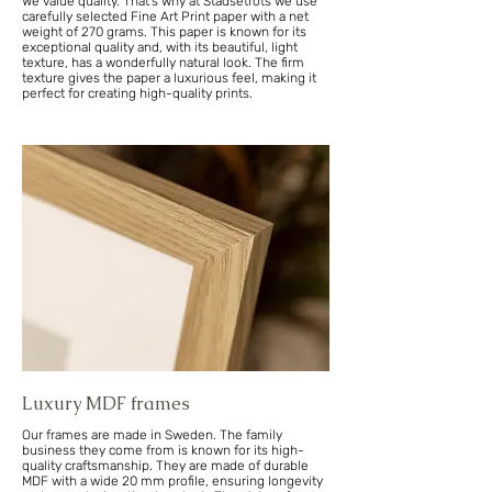
We value quality. That's why at Stadsetrots we use
carefully selected Fine Art Print paper with a net
weight of 270 grams. This paper is known for its
exceptional quality and, with its beautiful, light
texture, has a wonderfully natural look. The firm
texture gives the paper a luxurious feel, making it
perfect for creating high-quality prints.
Luxury MDF frames
Our frames are made in Sweden. The family
business they come from is known for its high-
quality craftsmanship. They are made of durable
MDF with a wide 20 mm profile, ensuring longevity