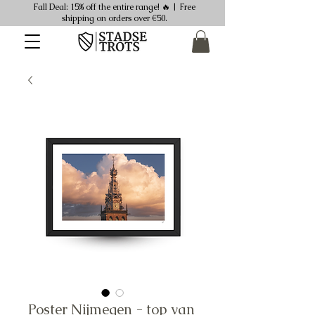
Fall Deal: 15% off the entire range! 🔥 | Free
shipping on orders over €50.
Poster Nijmegen - top van