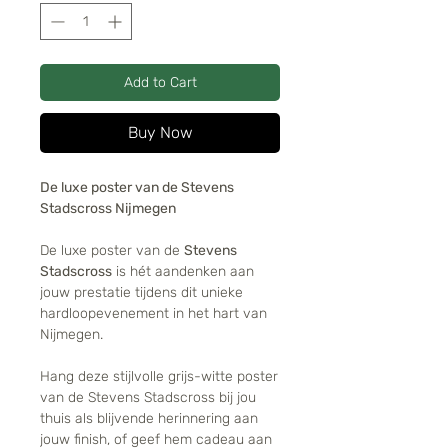
Add to Cart
Buy Now
De luxe poster van de Stevens
Stadscross Nijmegen
De luxe poster van de
Stevens
Stadscross
is hét aandenken aan
jouw prestatie tijdens dit unieke
hardloopevenement in het hart van
Nijmegen.
Hang deze stijlvolle grijs-witte poster
van de Stevens Stadscross bij jou
thuis als blijvende herinnering aan
jouw finish, of geef hem cadeau aan