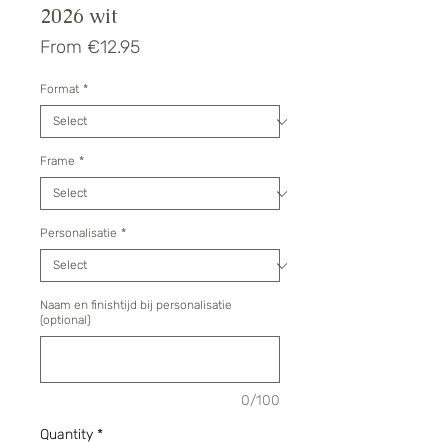
2026 wit
Sale
From
€12.95
Price
Format
*
Frame
*
Personalisatie
*
Naam en finishtijd bij personalisatie
(optional)
0/100
Quantity
*