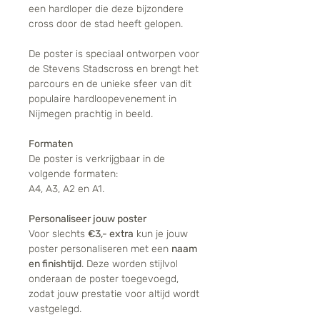
een hardloper die deze bijzondere
cross door de stad heeft gelopen.
De poster is speciaal ontworpen voor
de Stevens Stadscross en brengt het
parcours en de unieke sfeer van dit
populaire hardloopevenement in
Nijmegen prachtig in beeld.
Formaten
De poster is verkrijgbaar in de
volgende formaten:
A4, A3, A2 en A1.
Personaliseer jouw poster
Voor slechts
€3,- extra
kun je jouw
poster personaliseren met een
naam
en finishtijd
. Deze worden stijlvol
onderaan de poster toegevoegd,
zodat jouw prestatie voor altijd wordt
vastgelegd.