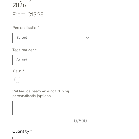
2026
Sale
From
€15.95
Price
Personalisatie
*
Tegelhouder
*
Kleur
*
Vul hier de naam en eindtijd in bij
personalisatie (optional)
0/500
Quantity
*