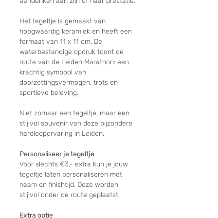
aandenken aan zijn of haar prestatie.
Het tegeltje is gemaakt van
hoogwaardig keramiek en heeft een
formaat van 11 x 11 cm. De
waterbestendige opdruk toont de
route van de Leiden Marathon: een
krachtig symbool van
doorzettingsvermogen, trots en
sportieve beleving.
Niet zomaar een tegeltje, maar een
stijlvol souvenir van deze bijzondere
hardloopervaring in Leiden.
Personaliseer je tegeltje
Voor slechts €3,- extra kun je jouw
tegeltje laten personaliseren met
naam en finishtijd. Deze worden
stijlvol onder de route geplaatst.
Extra optie