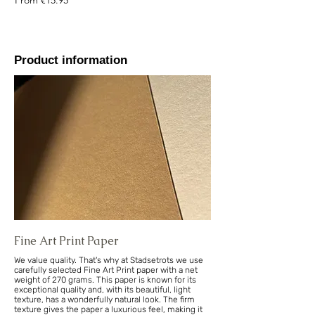
From
€15.95
Product information
Fine Art Print Paper
We value quality. That's why at Stadsetrots we use
carefully selected Fine Art Print paper with a net
weight of 270 grams. This paper is known for its
exceptional quality and, with its beautiful, light
texture, has a wonderfully natural look. The firm
texture gives the paper a luxurious feel, making it