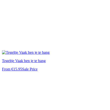
Tegeltje Vaak ben je te bang
From
€15.95
Sale Price