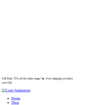
Fall Deal: 15% off the entire range! 🔥 | Free shipping on orders
over €50.
Home
Shop