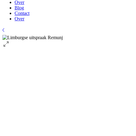
Over
Blog
Contact
Over