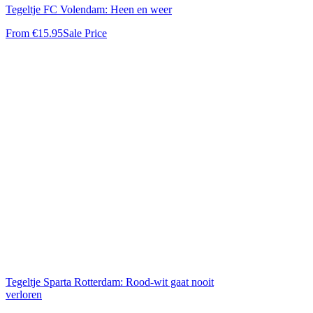
Tegeltje FC Volendam: Heen en weer
From
€15.95
Sale Price
Tegeltje Sparta Rotterdam: Rood-wit gaat nooit
verloren