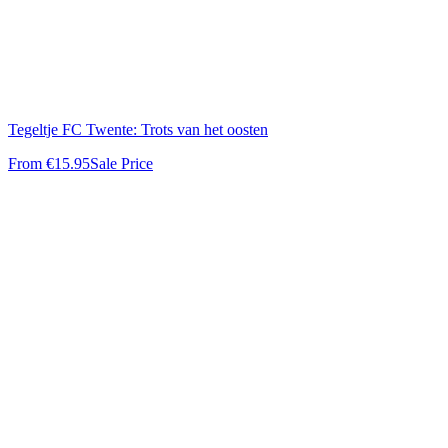
Tegeltje FC Twente: Trots van het oosten
From
€15.95
Sale Price