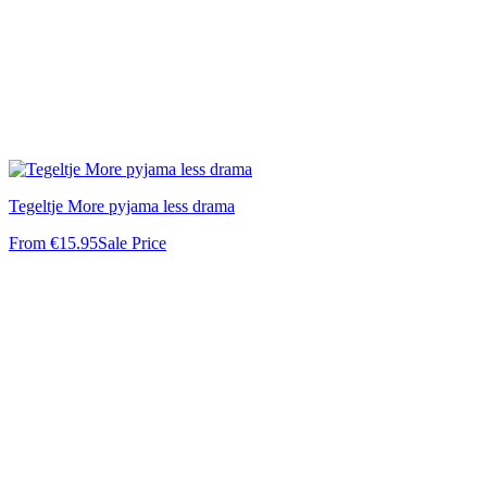
Tegeltje More pyjama less drama
From
€15.95
Sale Price