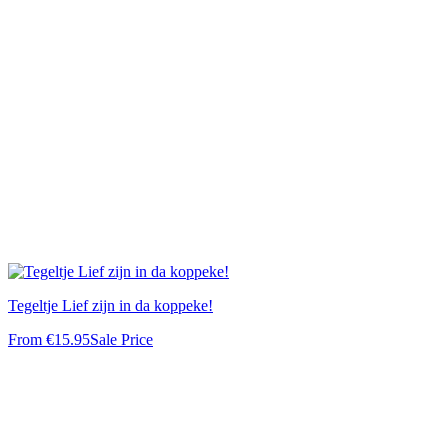
Tegeltje Lief zijn in da koppeke!
From
€15.95
Sale Price