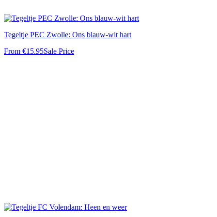
Tegeltje PEC Zwolle: Ons blauw-wit hart
From
€15.95
Sale Price