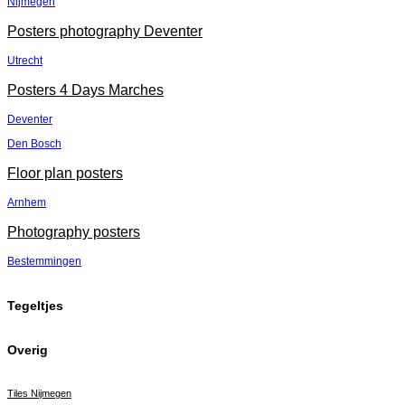
Nijmegen
Posters photography Deventer
Utrecht
Posters 4 Days Marches
Deventer
Den Bosch
Floor plan posters
Arnhem
Photography posters
Bestemmingen
Tegeltjes
Overig
Tiles Nijmegen