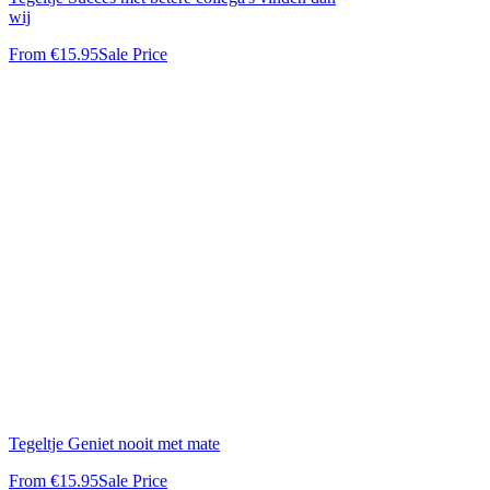
wij
From
€15.95
Sale Price
Tegeltje Geniet nooit met mate
From
€15.95
Sale Price