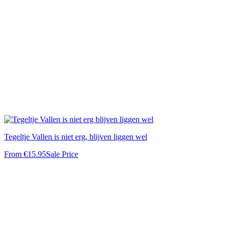
Tegeltje Vallen is niet erg, blijven liggen wel
From
€15.95
Sale Price