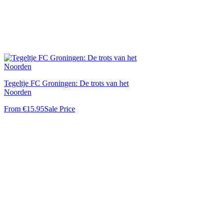
Tegeltje FC Groningen: De trots van het
Noorden
From
€15.95
Sale Price