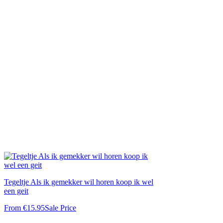
Tegeltje Als ik gemekker wil horen koop ik wel
een geit
From
€15.95
Sale Price