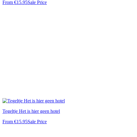
From
€15.95
Sale Price
Tegeltje Het is hier geen hotel
From
€15.95
Sale Price