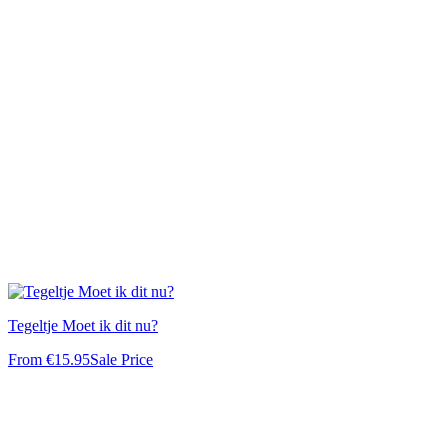
Tegeltje Moet ik dit nu?
From
€15.95
Sale Price