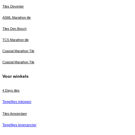
Tiles Deventer
ASML Marathon tile
Tiles Den Bosch
TCS Marathon tile
Coastal Marathon Tile
Coastal Marathon Tile
Voor winkels
4 Days tiles
Tegeltjes inkopen
Tiles Amsterdam
Tegeltjes leverancier