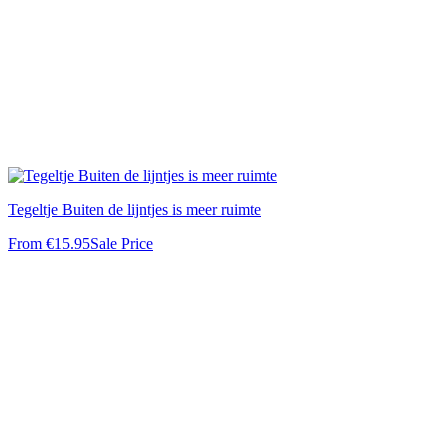
Tegeltje Buiten de lijntjes is meer ruimte
From
€15.95
Sale Price