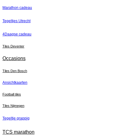
Marathon cadeau
Tegeltjes Utrecht
4Daagse cadeau
Tiles Deventer
Occasions
Tiles Den Bosch
Ansichtkaarten
Football tiles
Tiles Nijmegen
Tegeltje grappig
TCS marathon