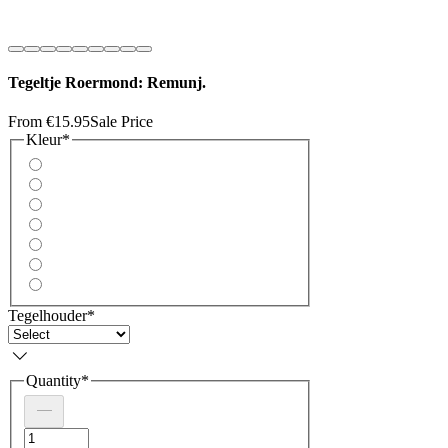
Tegeltje Roermond: Remunj.
From
€15.95
Sale Price
Kleur
*
Tegelhouder
*
Quantity
*