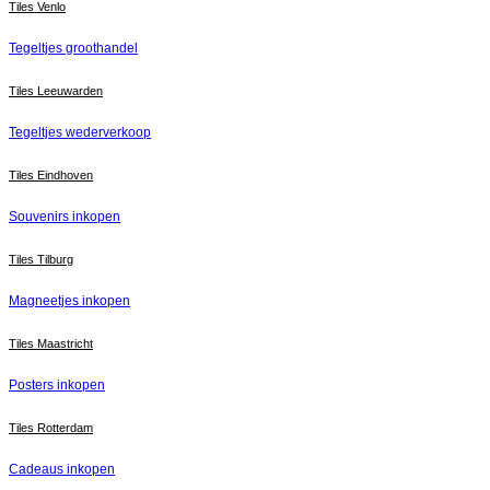
Tiles Venlo
Tegeltjes groothandel
Tiles Leeuwarden
Tegeltjes wederverkoop
Tiles Eindhoven
Souvenirs inkopen
Tiles Tilburg
Magneetjes inkopen
Tiles Maastricht
Posters inkopen
Tiles Rotterdam
Cadeaus inkopen