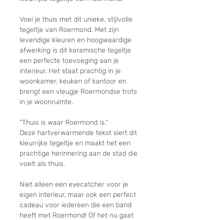
Voel je thuis met dit unieke, stijlvolle
tegeltje van Roermond. Met zijn
levendige kleuren en hoogwaardige
afwerking is dit keramische tegeltje
een perfecte toevoeging aan je
interieur. Het staat prachtig in je
woonkamer, keuken of kantoor en
brengt een vleugje Roermondse trots
in je woonruimte.
“Thuis is waar Roermond is.”
Deze hartverwarmende tekst siert dit
kleurrijke tegeltje en maakt het een
prachtige herinnering aan de stad die
voelt als thuis.
Niet alleen een eyecatcher voor je
eigen interieur, maar ook een perfect
cadeau voor iedereen die een band
heeft met Roermond! Of het nu gaat