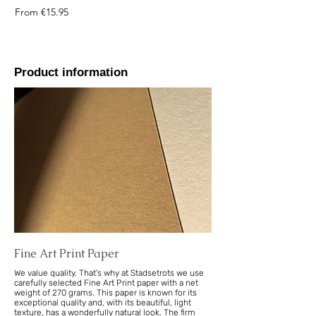
Sale Price
From
€15.95
Product information
Fine Art Print Paper
We value quality. That's why at Stadsetrots we use
carefully selected Fine Art Print paper with a net
weight of 270 grams. This paper is known for its
exceptional quality and, with its beautiful, light
texture, has a wonderfully natural look. The firm