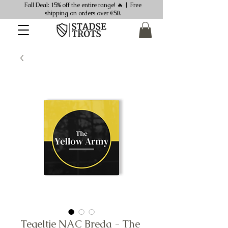
Fall Deal: 15% off the entire range! 🔥 | Free
shipping on orders over €50.
Tegeltje NAC Breda - The