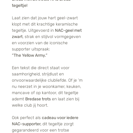
tegeltje!
Laat zien dat jouw hart geel-zwart
klopt met dit krachtige keramische
tegeltje. Uitgevoerd in
NAC-geel met
zwart
, strak en stijlvol vormgegeven
en voorzien van de iconische
supporter uitspraak:
“The Yellow Army.”
Een tekst die direct staat voor
saamhorigheid, strijdlust en
onvoorwaardelijke clubliefde. Of je ’m
nu neerzet in je woonkamer, keuken,
mancave of op kantoor, dit tegeltje
ademt
Bredase trots
en laat zien bij
welke club jij hoort.
Ook perfect als
cadeau voor iedere
NAC-supporter,
dit tegeltje zorgt
gegarandeerd voor een trotse