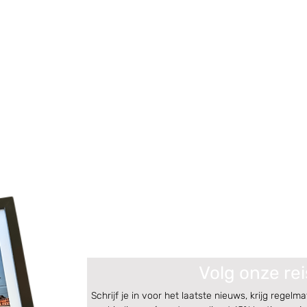
Volg onze rei
Schrijf je in voor het laatste nieuws, krijg regelma