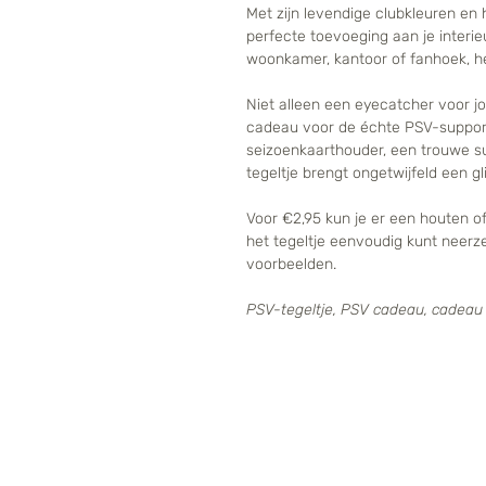
Met zijn levendige clubkleuren en 
perfecte toevoeging aan je interieu
woonkamer, kantoor of fanhoek, het
Niet alleen een eyecatcher voor jo
cadeau voor de échte PSV-support
seizoenkaarthouder, een trouwe su
tegeltje brengt ongetwijfeld een gl
Voor €2,95 kun je er een houten of
het tegeltje eenvoudig kunt neerze
voorbeelden.
PSV-tegeltje, PSV cadeau, cadeau