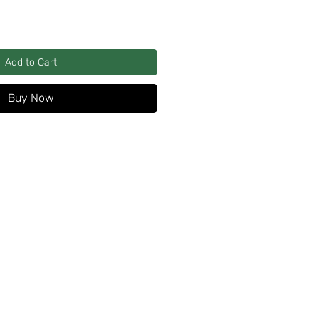
Add to Cart
Buy Now