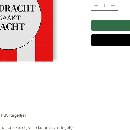
, PSV-tegeltje!
dit unieke, stijlvolle keramische tegeltje.