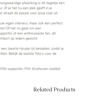
hoogwaardige afwerking is dit tegeltje een
r. Of je het nu een plek geeft in je
 straalt de passie voor jouw club uit.
uw eigen interieur, maar ook een perfect
er! Of het nu gaat om een
pporter of een enthousiaste fan, dit
imlach op ieders gezicht.
 een zwarte houder bij bestellen, zodat je
tten. Bekijk de laatste foto's voor de
 PSV-supporter, PSV, Eindhoven voetbal
Related Products