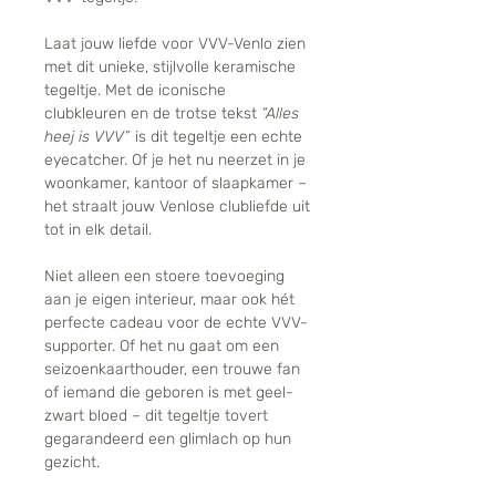
Laat jouw liefde voor VVV-Venlo zien
met dit unieke, stijlvolle keramische
tegeltje. Met de iconische
clubkleuren en de trotse tekst
“Alles
heej is VVV”
is dit tegeltje een echte
eyecatcher. Of je het nu neerzet in je
woonkamer, kantoor of slaapkamer –
het straalt jouw Venlose clubliefde uit
tot in elk detail.
Niet alleen een stoere toevoeging
aan je eigen interieur, maar ook hét
perfecte cadeau voor de echte VVV-
supporter. Of het nu gaat om een
seizoenkaarthouder, een trouwe fan
of iemand die geboren is met geel-
zwart bloed – dit tegeltje tovert
gegarandeerd een glimlach op hun
gezicht.