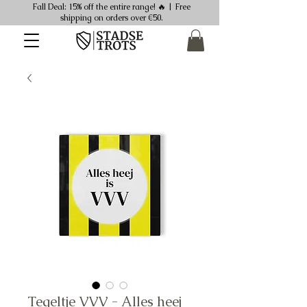
Fall Deal: 15% off the entire range! 🔥 | Free
shipping on orders over €50.
Tegeltje VVV - Alles heej