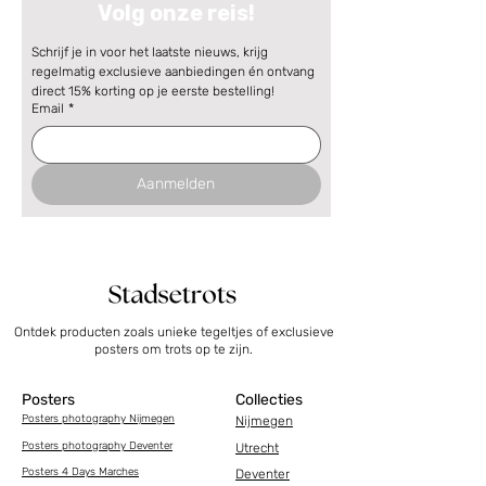
Volg onze reis!
Schrijf je in voor het laatste nieuws, krijg 
regelmatig exclusieve aanbiedingen én ontvang 
direct 15% korting op je eerste bestelling!
Email
*
Aanmelden
Ontdek producten zoals unieke tegeltjes of exclusieve
posters om trots op te zijn.
Posters
Collecties
Posters photography Nijmegen
Nijmegen
Posters photography Deventer
Utrecht
Posters 4 Days Marches
Deventer