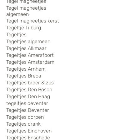
Tegel magneetjes
Tegel magneetjes
algemeen
Tegel magneetjes kerst
Tegeltje Tilburg
Tegeltjes
Tegeltjes algemeen
Tegeltjes Alkmaar
Tegeltjes Amersfoort
Tegeltjes Amsterdam
Tegeltjes Arnhem
Tegeltjes Breda
Tegeltjes broer & zus
Tegeltjes Den Bosch
Tegeltjes Den Haag
tegeltjes deventer
Tegeltjes Deventer
Tegeltjes dorpen
Tegeltjes drank
Tegeltjes Eindhoven
Tegeltjes Enschede