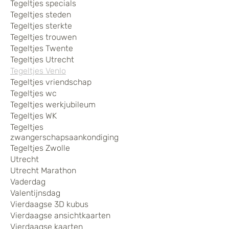
Tegeltjes specials
Tegeltjes steden
Tegeltjes sterkte
Tegeltjes trouwen
Tegeltjes Twente
Tegeltjes Utrecht
Tegeltjes Venlo
Tegeltjes vriendschap
Tegeltjes wc
Tegeltjes werkjubileum
Tegeltjes WK
Tegeltjes
zwangerschapsaankondiging
Tegeltjes Zwolle
Utrecht
Utrecht Marathon
Vaderdag
Valentijnsdag
Vierdaagse 3D kubus
Vierdaagse ansichtkaarten
Vierdaagse kaarten