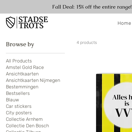
Fall Deal: 15% off the entire range
Home
4 products
Browse by
All Products
Amstel Gold Race
Ansichtkaarten
Ansichtkaarten Nijmegen
Bestemmingen
Bestsellers
Blauw
Car stickers
City posters
Collectie Arnhem
Collectie Den Bosch