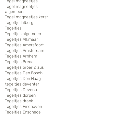
Tegel magneetjes
Tegel magneetjes
algemeen
Tegel magneetjes kerst
Tegeltje Tilburg
Tegeltjes
Tegeltjes algemeen
Tegeltjes Alkmaar
Tegeltjes Amersfoort
Tegeltjes Amsterdam
Tegeltjes Arnhem
Tegeltjes Breda
Tegeltjes broer & zus
Tegeltjes Den Bosch
Tegeltjes Den Haag
tegeltjes deventer
Tegeltjes Deventer
Tegeltjes dorpen
Tegeltjes drank
Tegeltjes Eindhoven
Tegeltjes Enschede