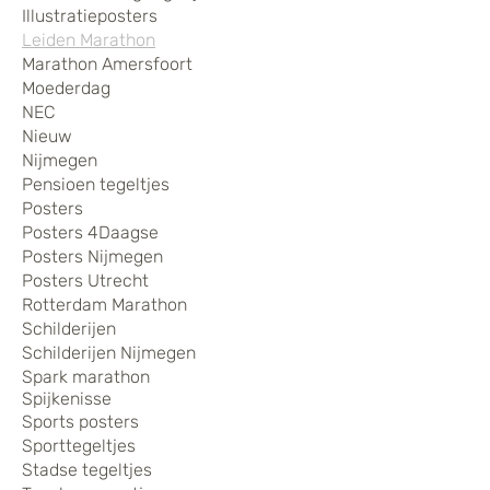
Illustratieposters
Leiden Marathon
Marathon Amersfoort
Moederdag
NEC
Nieuw
Nijmegen
Pensioen tegeltjes
Posters
Posters 4Daagse
Posters Nijmegen
Posters Utrecht
Rotterdam Marathon
Schilderijen
Schilderijen Nijmegen
Spark marathon
Spijkenisse
Sports posters
Sporttegeltjes
Stadse tegeltjes