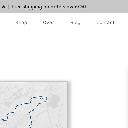
! 🔥 | Free shipping on orders over €50.
Shop
Over
Blog
Contact