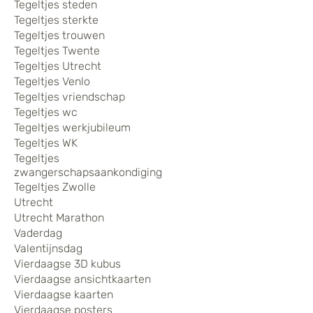
Tegeltjes steden
Tegeltjes sterkte
Tegeltjes trouwen
Tegeltjes Twente
Tegeltjes Utrecht
Tegeltjes Venlo
Tegeltjes vriendschap
Tegeltjes wc
Tegeltjes werkjubileum
Tegeltjes WK
Tegeltjes
zwangerschapsaankondiging
Tegeltjes Zwolle
Utrecht
Utrecht Marathon
Vaderdag
Valentijnsdag
Vierdaagse 3D kubus
Vierdaagse ansichtkaarten
Vierdaagse kaarten
Vierdaagse posters