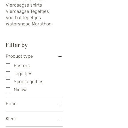
Vierdaagse shirts
Vierdaagse Tegeltjes
Voetbal tegeltjes
Watersnood Marathon
Filter by
Product type
Posters
Tegeltjes
Sporttegeltjes
Nieuw
Price
Kleur
€12
€16