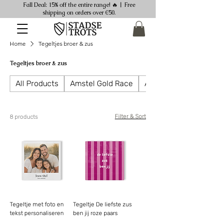
Fall Deal: 15% off the entire range! 🔥 | Free
shipping on orders over €50.
Home
Tegeltjes broer & zus
Tegeltjes broer & zus
All Products
Amstel Gold Race
Ansichtkaarten
Filter & Sort
8 products
Tegeltje met foto en
Tegeltje De liefste zus
tekst personaliseren
ben jij roze paars